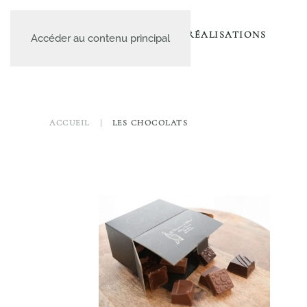
A PROPOS
LE CATALOGUE
NOS RÉALISATIONS
Accéder au contenu principal
ACCUEIL
LES CHOCOLATS