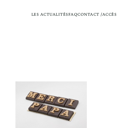
LES ACTUALITÉS
FAQ
CONTACT /ACCÈS