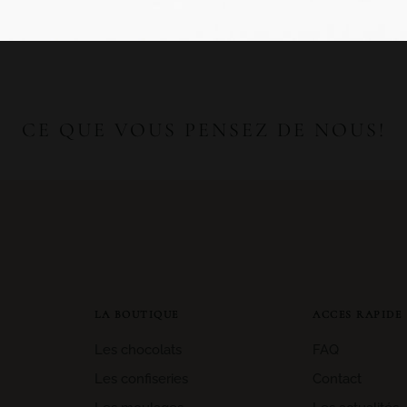
CE QUE VOUS PENSEZ DE NOUS!
LA BOUTIQUE
ACCES RAPIDE
Les chocolats
FAQ
Les confiseries
Contact