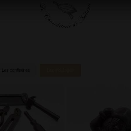
Les confiseries
Les moulages