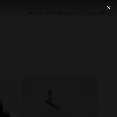
LES ACTUALITÉS
FAQ
CONTACT /ACCÈS