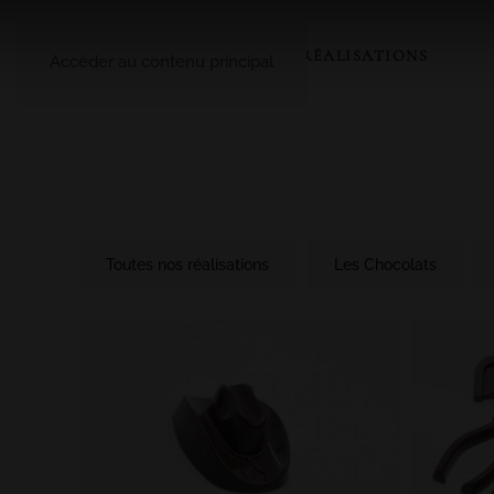
A PROPOS
LE CATALOGUE
NOS RÉALISATIONS
Accéder au contenu principal
Toutes nos réalisations
Les Chocolats