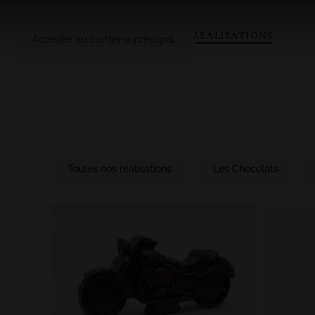
A PROPOS
LE CATALOGUE
NOS RÉALISATIONS
Accéder au contenu principal
Toutes nos réalisations
Les Chocolats